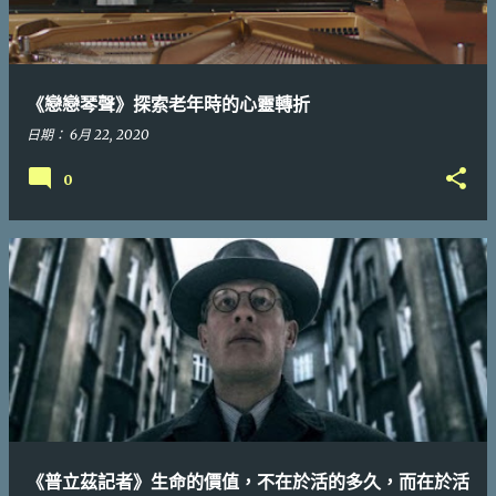
章
《戀戀琴聲》探索老年時的心靈轉折
日期：
6月 22, 2020
0
《普立茲記者》生命的價值，不在於活的多久，而在於活