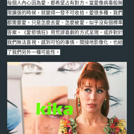
每個人內心因為愛，都希望占有對方。
當愛像病毒般無
限擴張的時候，就變得一發不可收拾。愛很多種，
我們
都需要愛。只是怎麼去愛、怎麼被愛，似乎沒有個標準
答案。《
愛慾情狂》用荒謬喜劇的方式呈現，或許對於
我們無法直視，
感到可怕的事情，間接地影像化，也給
了我們另外一種可能性。