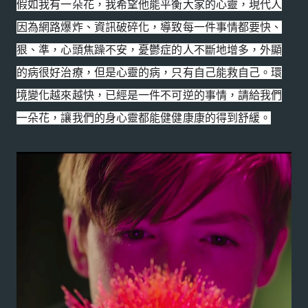
假如我有一朵花，我希望他能平衡大家的心靈，現代人
因為網路爆炸、資訊破碎化，導致每一件事情都要快、
狠、準，心頭焦躁不安，憂鬱症的人不斷地增多，外顯
的病很好治療，但是心靈的病，只有自己能救自己。環
境變化越來越快，已經是一件不可逆的事情，請給我們
一朵花，讓我們的身心靈都能健健康康的得到舒緩。