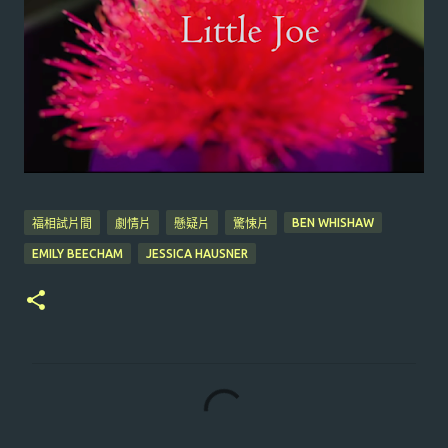
BEN WHISHAW
福相試片間
劇情片
懸疑片
驚悚片
EMILY BEECHAM
JESSICA HAUSNER
留
言