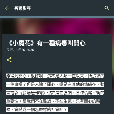
跳到主要內容
吾觀影評
《小魔花》有一種病毒叫開心
日期：
3月 20, 2020
能得到開心，很好啊！這不是人類一直以來，所追求的
一件事嗎？但是人除了開心，還是有其他的情緒在，動
畫電影《腦筋急轉彎》也許是在強調，各種情緒平衡的
重要性，當我們不在難過、不在生氣，只有開心的時
候，會變成一個怎麼樣的社會呢？