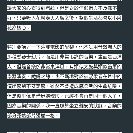
讓大家的心靈得到慰藉，但是對於信仰過與不及都不
好，只要吸入花粉走火入魔之後，整個生活都會以小魔
花為核心。
特別要講述一下這部電影的配樂，他不試用音效嚇人的
那種懸疑奇幻片，而是用非常弔詭的音樂，畫面是西洋
人，但是音樂卻非常東洋風，有類似太鼓與類似笛簫的
樂器演奏，詭譎之餘，也不斷地對於被感染者在片中的
演出感到不安定感，雖然不會造成感染者的生命危險，
但是似乎像是借屍還魂般，已經不會再是同一個人了，
因為音樂的關係，我一直處於坐立難安的狀態，音樂的
部分讓這部片獨樹一格。