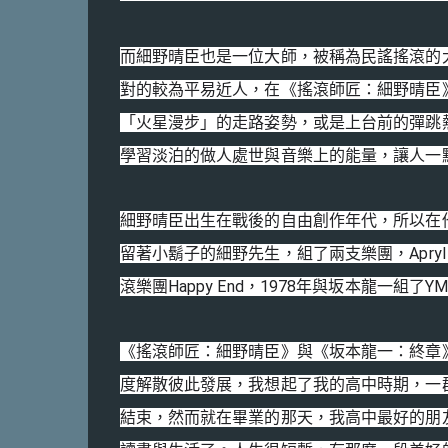
而細野晴臣也是一位大師，被稱為民謠搖滾的
對的較為平易近人，在《搖滾師匠：細野晴臣
「火星漫步」的走路姿勢，或是上台前的彈跳
學習淡泊的做人處世與音樂上的能量，讓人一
細野晴臣出生在戰後的自由創作年代，所以在
留著小鬍子的細野先生，組了兩支樂團，Apry
滾樂團Happy End，1978年與坂本龍一組
《搖滾師匠：細野晴臣》與《坂本龍一：終章
度解散彼此發展，我想起了我的高中時期，一
結束，然而就在畢業的那天，我高中最好的朋